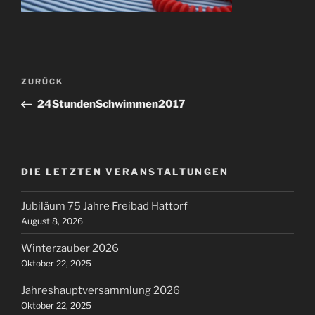
Beitragsnavigation
Vorheriger
ZURÜCK
Beitrag
24StundenSchwimmen2017
DIE LETZTEN VERANSTALTUNGEN
Jubiläum 75 Jahre Freibad Hattorf
August 8, 2026
Winterzauber 2026
Oktober 22, 2025
Jahreshauptversammlung 2026
Oktober 22, 2025