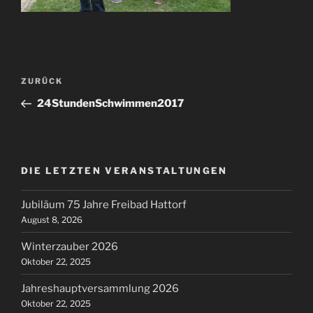
Beitragsnavigation
Vorheriger
ZURÜCK
Beitrag
24StundenSchwimmen2017
DIE LETZTEN VERANSTALTUNGEN
Jubiläum 75 Jahre Freibad Hattorf
August 8, 2026
Winterzauber 2026
Oktober 22, 2025
Jahreshauptversammlung 2026
Oktober 22, 2025