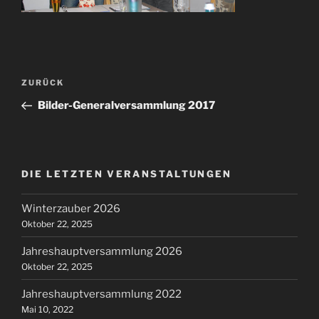
Beitragsnavigation
Vorheriger
ZURÜCK
Beitrag
Bilder-Generalversammlung 2017
DIE LETZTEN VERANSTALTUNGEN
Winterzauber 2026
Oktober 22, 2025
Jahreshauptversammlung 2026
Oktober 22, 2025
Jahreshauptversammlung 2022
Mai 10, 2022