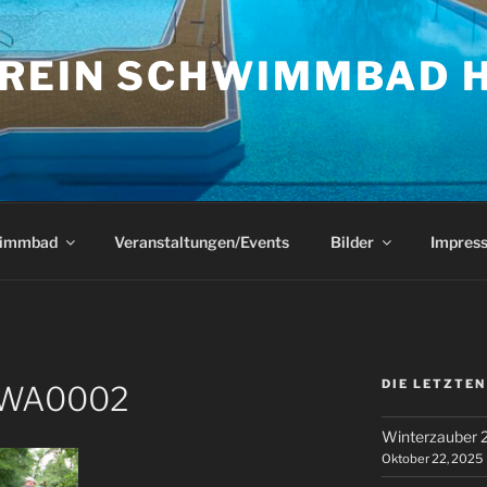
REIN SCHWIMMBAD H
wimmbad
Veranstaltungen/Events
Bilder
Impres
DIE LETZTE
-WA0002
Winterzauber 
Oktober 22, 2025