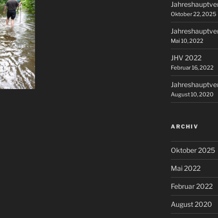
Jahreshauptv
Oktober 22, 2025
Jahreshauptv
Mai 10, 2022
JHV 2022
Februar 16, 2022
Jahreshauptv
August 10, 2020
ARCHIV
Oktober 2025
Mai 2022
Februar 2022
August 2020