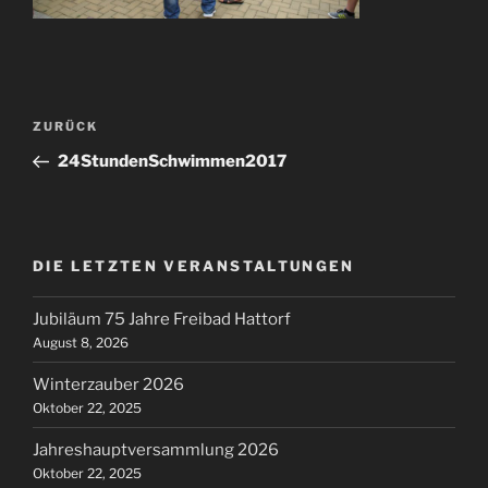
Beitragsnavigation
Vorheriger
ZURÜCK
Beitrag
24StundenSchwimmen2017
DIE LETZTEN VERANSTALTUNGEN
Jubiläum 75 Jahre Freibad Hattorf
August 8, 2026
Winterzauber 2026
Oktober 22, 2025
Jahreshauptversammlung 2026
Oktober 22, 2025