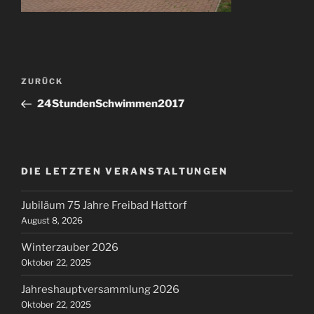
Beitragsnavigation
Vorheriger
ZURÜCK
Beitrag
24StundenSchwimmen2017
DIE LETZTEN VERANSTALTUNGEN
Jubiläum 75 Jahre Freibad Hattorf
August 8, 2026
Winterzauber 2026
Oktober 22, 2025
Jahreshauptversammlung 2026
Oktober 22, 2025