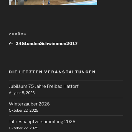
Beitragsnavigation
Vorheriger
ZURÜCK
Beitrag
24StundenSchwimmen2017
DIE LETZTEN VERANSTALTUNGEN
Jubiläum 75 Jahre Freibad Hattorf
August 8, 2026
Winterzauber 2026
Oktober 22, 2025
Jahreshauptversammlung 2026
Oktober 22, 2025