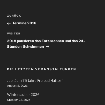
Beitragsnavigation
Vorheriger
ZURÜCK
Beitrag
Termine 2018
Nächster
WEITER
Beitrag
2018 pausieren das Entenrennen und das 24-
Stunden-Schwimmen
DIE LETZTEN VERANSTALTUNGEN
Jubiläum 75 Jahre Freibad Hattorf
August 8, 2026
Winterzauber 2026
Oktober 22, 2025