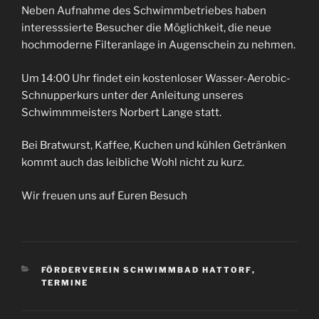
Neben Aufnahme des Schwimmbetriebes haben
interesssierte Besucher die Möglichkeit, die neue
hochmoderne Filteranlage in Augenschein zu nehmen.
Um 14:00 Uhr findet ein kostenloser Wasser-Aerobic-
Schnupperkurs unter der Anleitung unseres
Schwimmmeisters Norbert Lange statt.
Bei Bratwurst, Kaffee, Kuchen und kühlen Getränken
kommt auch das leibliche Wohl nicht zu kurz.
Wir freuen uns auf Euren Besuch
KATEGORIEN
FÖRDERVEREIN SCHWIMMBAD HATTORF
,
TERMINE