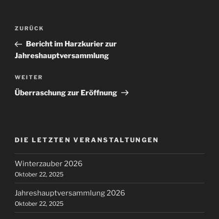
Beitragsnavigation
Vorheriger
ZURÜCK
Beitrag
Bericht im Harzkurier zur
Jahreshauptversammlung
Nächster
WEITER
Beitrag
Überraschung zur Eröffnung
DIE LETZTEN VERANSTALTUNGEN
Winterzauber 2026
Oktober 22, 2025
Jahreshauptversammlung 2026
Oktober 22, 2025